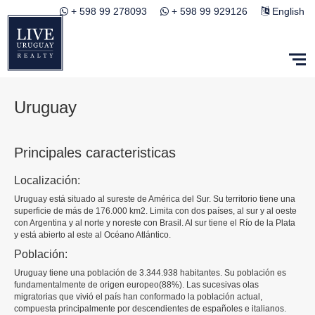
+ 598 99 278093
+ 598 99 929126
English
Uruguay
Principales caracteristicas
Localización:
Uruguay está situado al sureste de América del Sur. Su territorio tiene una
superficie de más de 176.000 km2. Limita con dos países, al sur y al oeste
con Argentina y al norte y noreste con Brasil. Al sur tiene el Río de la Plata
y está abierto al este al Océano Atlántico.
Población:
Uruguay tiene una población de 3.344.938 habitantes. Su población es
fundamentalmente de origen europeo(88%). Las sucesivas olas
migratorias que vivió el país han conformado la población actual,
compuesta principalmente por descendientes de españoles e italianos.