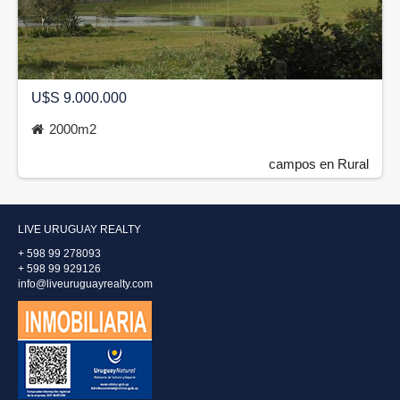
U$S 9.000.000
2000m2
campos en Rural
LIVE URUGUAY REALTY
+ 598 99 278093
+ 598 99 929126
info@liveuruguayrealty.com