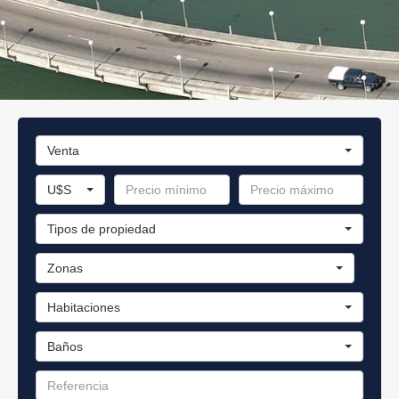
Venta
U$S
Tipos de propiedad
Zonas
Habitaciones
Baños