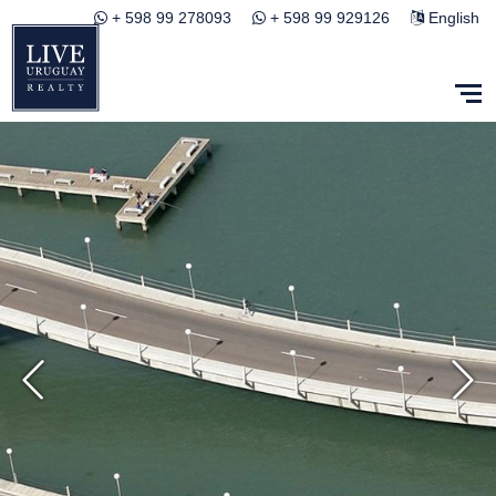
+ 598 99 278093
+ 598 99 929126
English