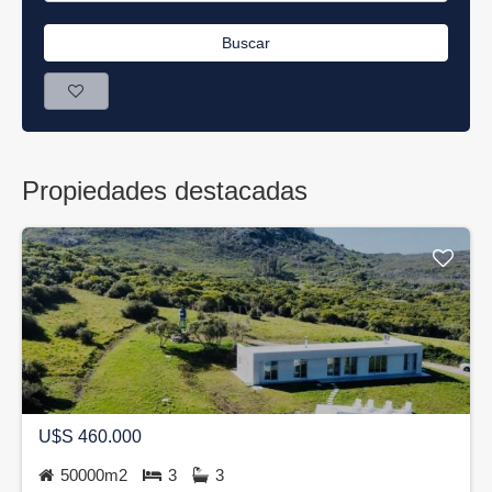
Buscar
Propiedades destacadas
U$S 460.000
50000m2
3
3