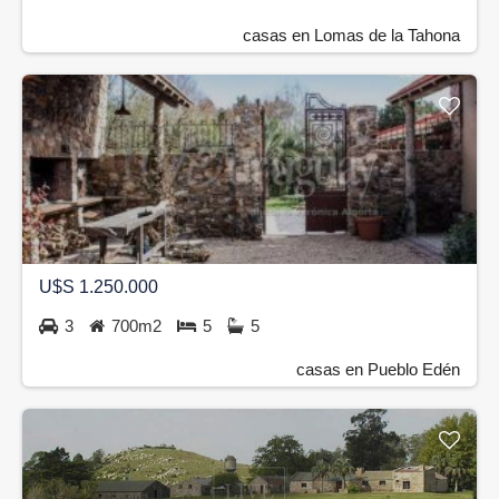
casas en Lomas de la Tahona
U$S 1.250.000
3
700m2
5
5
casas en Pueblo Edén