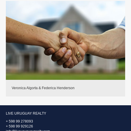
Veronica Algorta & Federica Henderson
LIVE URUGUAY REALTY
+ 598 99 278093
+ 598 99 929126