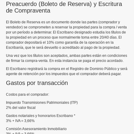
Preacuerdo (Boleto de Reserva) y Escritura
de Compraventa
El Boleto de Reserva es un documento donde las partes (comprador y
vendedor) se comprometen a reservar la propiedad para la compra / venta
por un período a determinar. El Escribano designado estudia los títulos de
la propiedad en un proceso que normalmente toma entre 20/40 días. El
comprador depositará el 10% como garantía de la operación en la
Escribanía, que le será devuelto o acreditado al pago de la propiedad.
Una vez que los títulos son aceptados, ambas partes están en condiciones
de firmar la compra-venta. En esta instancia se paga el precio acordado.
El Escribano registrará la compra en el Registro de Dominio Público y será
agente de retención por los impuestos que el comprador deberá pagar.
Gastos por transacción
Costos para el comprador:
Impuesto Transmisiones Patrimoniales (ITP)
2% del valor fiscal
Gastos notariales y honorarios Escribano *
3% + IVA = 3,66%
Comisión Asesoramiento Inmobiliario