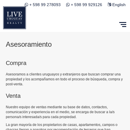
+ 598 99 278093
+ 598 99 929126
English
Asesoramiento
Compra
Asesoramos a clientes uruguayos y extranjeros que buscan comprar una
propiedad y los acompañamos en todo el proceso de búsqueda, compra y
post-venta.
Venta
Nuestro equipo de ventas mediante su base de datos, contactos,
comunicación y experiencia en el medio, se encarga de buscar a la/s
persona/s interesada/s para cada propiedad.
La gran mayoría de los propietarios de casas, apartamentos, campos o
chacras llegan a nosotros por recomendación de terceros que han